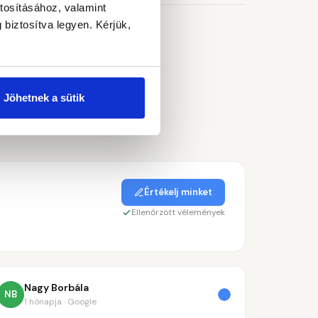
tosításához, valamint
biztosítva legyen. Kérjük,
Jöhetnek a sütik
Értékelj minket
Ellenőrzött vélemények
Nagy Borbála
NB
1 hónapja · Google