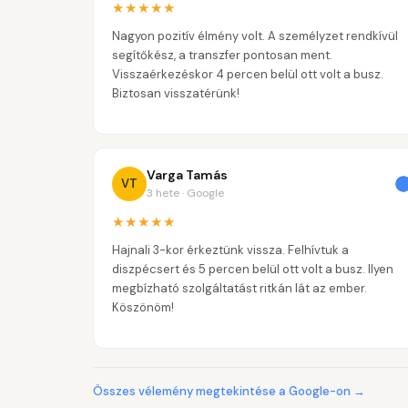
★★★★★
Nagyon pozitív élmény volt. A személyzet rendkívül
segítőkész, a transzfer pontosan ment.
Visszaérkezéskor 4 percen belül ott volt a busz.
Biztosan visszatérünk!
Varga Tamás
VT
3 hete · Google
★★★★★
Hajnali 3-kor érkeztünk vissza. Felhívtuk a
diszpécsert és 5 percen belül ott volt a busz. Ilyen
megbízható szolgáltatást ritkán lát az ember.
Köszönöm!
Összes vélemény megtekintése a Google-on →